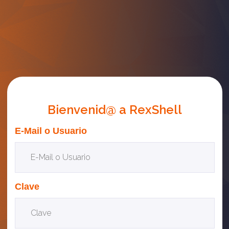
Bienvenid@ a RexShell
E-Mail o Usuario
Clave